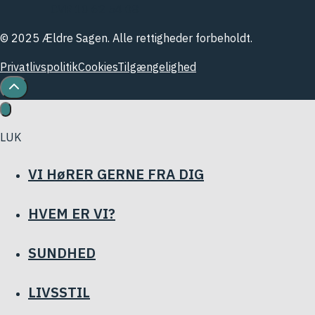
CVR 10 62 54 08
© 2025 Ældre Sagen. Alle rettigheder forbeholdt.
Privatlivspolitik
Cookies
Tilgængelighed
LUK
VI HøRER GERNE FRA DIG
HVEM ER VI?
SUNDHED
LIVSSTIL