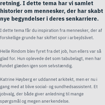
retning. I dette tema har vi samlet
historier om mennesker, der har skabt
nye begyndelser i deres senkarriere.
I dette tema får du inspiration fra mennesker, der af
forskellige grunde har skiftet spor i arbejdslivet.
Helle Rindom blev fyret fra det job, hun ellers var så
glad for. Hun oplevede det som tabubelagt, men har
fundet glæden igen som selvstændig.
Katrine Høyberg er uddannet arkitekt, men er nu i
gang med at blive social- og sundhedsassistent. Et
jobvalg, der både giver anledning til mange
spørgsmål og megen anerkendelse.