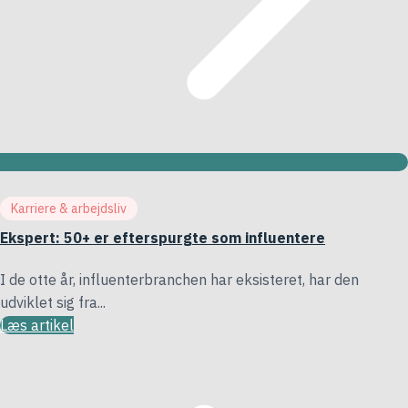
Karriere & arbejdsliv
Ekspert: 50+ er efterspurgte som influentere
I de otte år, influenterbranchen har eksisteret, har den
udviklet sig fra...
Læs artikel