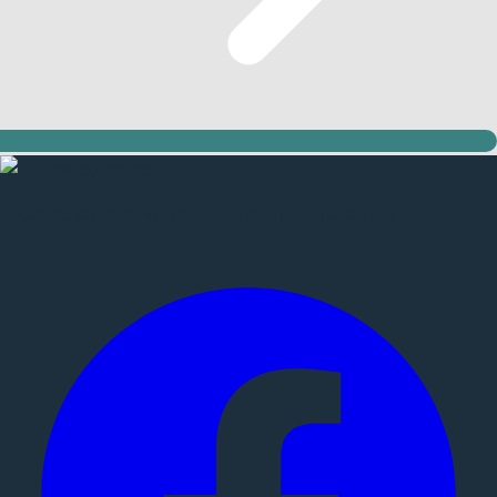
Alle skal have mulighed for et godt liv - hele livet.