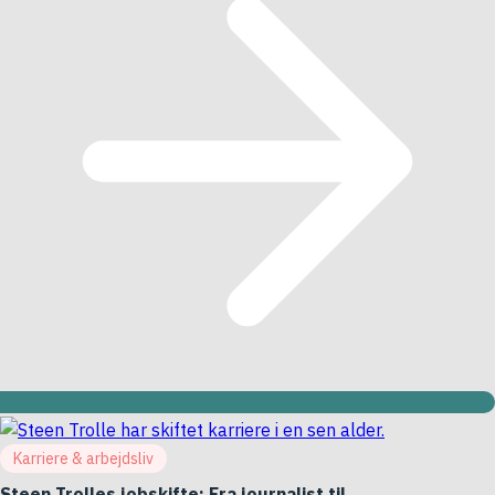
Karriere & arbejdsliv
Steen Trolles jobskifte: Fra journalist til