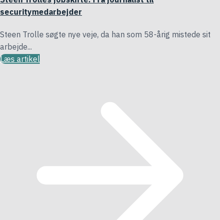
securitymedarbejder
Steen Trolle søgte nye veje, da han som 58-årig mistede sit
arbejde...
Læs artikel