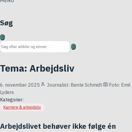
MENU
Søg
Søg på hjemmesiden
Tema: Arbejdsliv
6. november 2025
Journalist: Bente Schmidt
Foto: Emil
Lyders
Kategorier:
Karriere & arbejdsliv
Arbejdslivet behøver ikke følge én