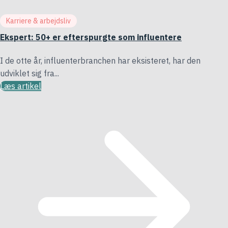
Karriere & arbejdsliv
Ekspert: 50+ er efterspurgte som influentere
I de otte år, influenterbranchen har eksisteret, har den
udviklet sig fra...
Læs artikel