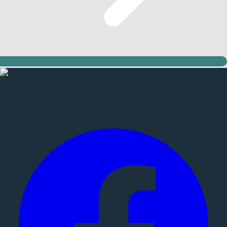
Alle skal have mulighed for et godt liv - hele livet.