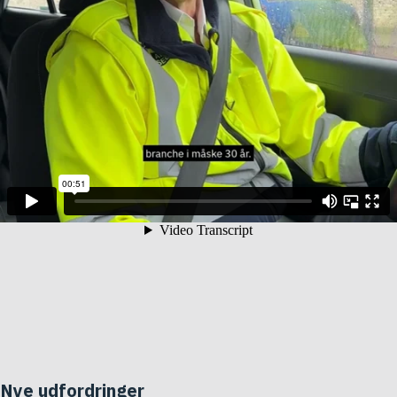
Nye udfordringer