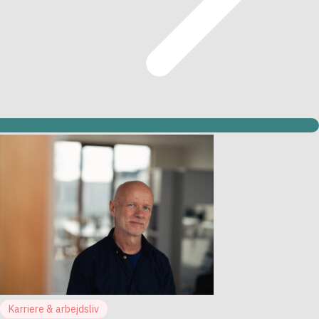
Karriere & arbejdsliv