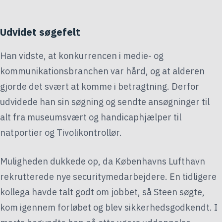
Udvidet søgefelt
Han vidste, at konkurrencen i medie- og
kommunikationsbranchen var hård, og at alderen
gjorde det svært at komme i betragtning. Derfor
udvidede han sin søgning og sendte ansøgninger til
alt fra museumsvært og handicaphjælper til
natportier og Tivolikontrollør.
Muligheden dukkede op, da Københavns Lufthavn
rekrutterede nye securitymedarbejdere. En tidligere
kollega havde talt godt om jobbet, så Steen søgte,
kom igennem forløbet og blev sikkerhedsgodkendt. I