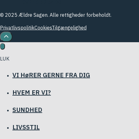
CVR 10 62 54 08
© 2025 Ældre Sagen. Alle rettigheder forbeholdt.
Privatlivspolitik
Cookies
Tilgængelighed
LUK
VI HøRER GERNE FRA DIG
HVEM ER VI?
SUNDHED
LIVSSTIL