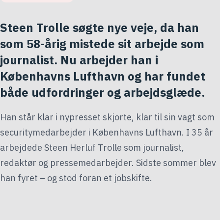
Steen Trolle søgte nye veje, da han
som 58-årig mistede sit arbejde som
journalist. Nu arbejder han i
Københavns Lufthavn og har fundet
både udfordringer og arbejdsglæde.
Han står klar i nypresset skjorte, klar til sin vagt som
securitymedarbejder i Københavns Lufthavn. I 35 år
arbejdede Steen Herluf Trolle som journalist,
redaktør og pressemedarbejder. Sidste sommer blev
han fyret – og stod foran et jobskifte.