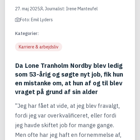
27. maj 2025
Journalist: Irene Manteufel
Foto: Emil Lyders
Kategorier:
Karriere & arbejdsliv
Da Lone Tranholm Nordby blev ledig
som 53-årig og søgte nyt job, fik hun
en mistanke om, at hun af og til blev
vraget på grund af sin alder
”Jeg har fået at vide, at jeg blev fravalgt,
fordi jeg var overkvalificeret, eller fordi
jeg havde skiftet job for mange gange.
Men ofte har jeg haft en fornemmelse af,