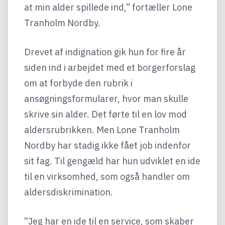
at min alder spillede ind,” fortæller Lone
Tranholm Nordby.
Drevet af indignation gik hun for fire år
siden ind i arbejdet med et borgerforslag
om at forbyde den rubrik i
ansøgningsformularer, hvor man skulle
skrive sin alder. Det førte til en lov mod
aldersrubrikken. Men Lone Tranholm
Nordby har stadig ikke fået job indenfor
sit fag. Til gengæld har hun udviklet en ide
til en virksomhed, som også handler om
aldersdiskrimination.
”Jeg har en ide til en service, som skaber