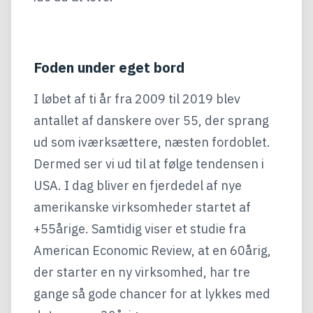
Foden under eget bord
I løbet af ti år fra 2009 til 2019 blev
antallet af danskere over 55, der sprang
ud som iværksættere, næsten fordoblet.
Dermed ser vi ud til at følge tendensen i
USA. I dag bliver en fjerdedel af nye
amerikanske virksomheder startet af
+55årige. Samtidig viser et studie fra
American Economic Review, at en 60årig,
der starter en ny virksomhed, har tre
gange så gode chancer for at lykkes med