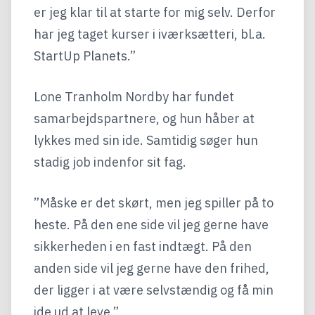
er jeg klar til at starte for mig selv. Derfor
har jeg taget kurser i iværksætteri, bl.a.
StartUp Planets.”
Lone Tranholm Nordby har fundet
samarbejdspartnere, og hun håber at
lykkes med sin ide. Samtidig søger hun
stadig job indenfor sit fag.
”Måske er det skørt, men jeg spiller på to
heste. På den ene side vil jeg gerne have
sikkerheden i en fast indtægt. På den
anden side vil jeg gerne have den frihed,
der ligger i at være selvstændig og få min
ide ud at leve.”