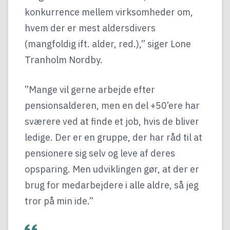
konkurrence mellem virksomheder om,
hvem der er mest aldersdivers
(mangfoldig ift. alder, red.),” siger Lone
Tranholm Nordby.
”Mange vil gerne arbejde efter
pensionsalderen, men en del +50’ere har
sværere ved at finde et job, hvis de bliver
ledige. Der er en gruppe, der har råd til at
pensionere sig selv og leve af deres
opsparing. Men udviklingen gør, at der er
brug for medarbejdere i alle aldre, så jeg
tror på min ide.”