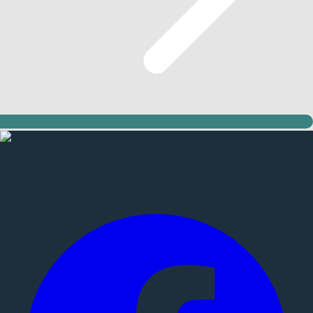
Alle skal have mulighed for et godt liv - hele livet.