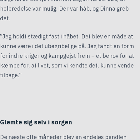
helbredelse var mulig. Der var håb, og Dinna greb
det.
”Jeg holdt stædigt fast i håbet. Det blev en måde at
kunne være i det ubegribelige på. Jeg fandt en form
for indre kriger og kampgejst frem – et behov for at
kæmpe for, at livet, som vi kendte det, kunne vende
tilbage.”
Glemte sig selv i sorgen
De næste otte måneder blev en endeløs pendlen