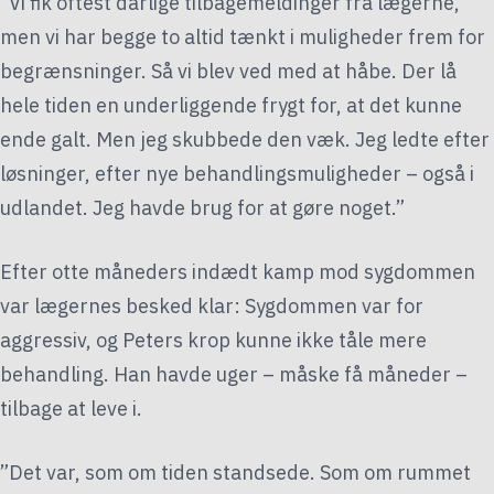
”Vi fik oftest dårlige tilbagemeldinger fra lægerne,
men vi har begge to altid tænkt i muligheder frem for
begrænsninger. Så vi blev ved med at håbe. Der lå
hele tiden en underliggende frygt for, at det kunne
ende galt. Men jeg skubbede den væk. Jeg ledte efter
løsninger, efter nye behandlingsmuligheder – også i
udlandet. Jeg havde brug for at gøre noget.”
Efter otte måneders indædt kamp mod sygdommen
var lægernes besked klar: Sygdommen var for
aggressiv, og Peters krop kunne ikke tåle mere
behandling. Han havde uger – måske få måneder –
tilbage at leve i.
”Det var, som om tiden standsede. Som om rummet