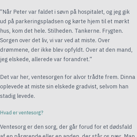
”Når Peter var faldet i søvn på hospitalet, og jeg gik
ud på parkeringspladsen og kørte hjem til et mørkt
hus, kom det hele. Stilheden. Tankerne. Frygten.
Sorgen over det liv, vi var ved at miste. Over
drømmene, der ikke blev opfyldt. Over at den mand,
jeg elskede, allerede var forandret.”
Det var her, ventesorgen for alvor trådte frem. Dinna
oplevede at miste sin elskede gradvist, selvom han
stadig levede.
Hvad er ventesorg?
Ventesorg er den sorg, der går forud for et dødsfald
af en pårørende eller en anden, der står os nær. Man