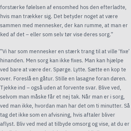
forstærke følelsen af ensomhed hos den efterladte,
hvis man trækker sig. Det betyder noget at være
sammen med mennesker, der kan rumme, at man er
ked af det – eller som selv tør vise deres sorg.”
”Vi har som mennesker en stærk trang til at ville ‘fixe’
hinanden. Men sorg kan ikke fixes. Man kan hjælpe
ved bare at være der. Spørge. Lytte. Sætte en kop te
over. Foreslå en gåtur. Stille en lasagne foran døren.
Tjekke ind – også uden at forvente svar. Blive ved,
selvom man måske får et nej tak. Når man er i sorg,
ved man ikke, hvordan man har det om ti minutter. Så
tag det ikke som en afvisning, hvis aftaler bliver
aflyst. Bliv ved med at tilbyde omsorg og vise, at du er