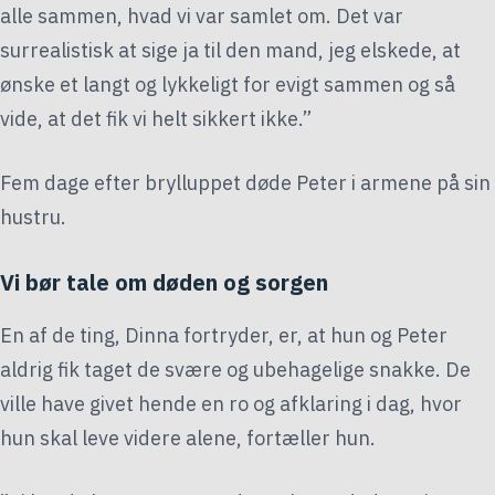
alle sammen, hvad vi var samlet om. Det var
surrealistisk at sige ja til den mand, jeg elskede, at
ønske et langt og lykkeligt for evigt sammen og så
vide, at det fik vi helt sikkert ikke.”
Fem dage efter brylluppet døde Peter i armene på sin
hustru.
Vi bør tale om døden og sorgen
En af de ting, Dinna fortryder, er, at hun og Peter
aldrig fik taget de svære og ubehagelige snakke. De
ville have givet hende en ro og afklaring i dag, hvor
hun skal leve videre alene, fortæller hun.