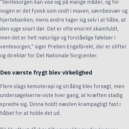
”Ventesorgen kan vise sig på mange måder, og for
nogen er det fysisk som ondt i maven, søvnbesvær og
hjertebanken, mens andre tager sig selv i at håbe, at
den syge snart dør. Det er ofte enormt skamfuldt,
men det er helt naturlige og forståelige følelser i
ventesorgen,” siger Preben Engelbrekt, der er stifter
og direktør for Det Nationale Sorgcenter.
Den værste frygt blev virkelighed
Flere slags kemoterapi og stråling blev forsøgt, men
undersøgelserne viste hver gang, at kræften stadig
spredte sig. Dinna holdt næsten krampagtigt fast i
håbet for at holde det ud.