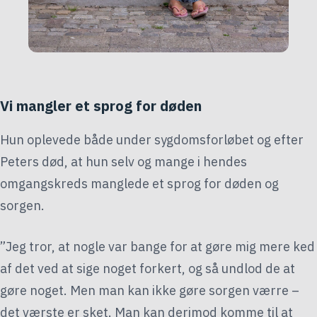
Vi mangler et sprog for døden
Hun oplevede både under sygdomsforløbet og efter
Peters død, at hun selv og mange i hendes
omgangskreds manglede et sprog for døden og
sorgen.
”Jeg tror, at nogle var bange for at gøre mig mere ked
af det ved at sige noget forkert, og så undlod de at
gøre noget. Men man kan ikke gøre sorgen værre –
det værste er sket. Man kan derimod komme til at