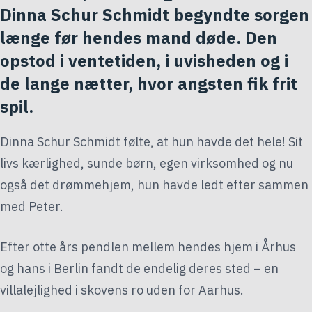
Dinna Schur Schmidt begyndte sorgen
længe før hendes mand døde. Den
opstod i ventetiden, i uvisheden og i
de lange nætter, hvor angsten fik frit
spil.
Dinna Schur Schmidt følte, at hun havde det hele! Sit
livs kærlighed, sunde børn, egen virksomhed og nu
også det drømmehjem, hun havde ledt efter sammen
med Peter.
Efter otte års pendlen mellem hendes hjem i Århus
og hans i Berlin fandt de endelig deres sted – en
villalejlighed i skovens ro uden for Aarhus.