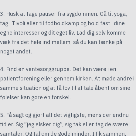
3. Husk at tage pauser fra sygdommen. Gå til yoga,
tag i Tivoli eller til fodboldkamp og hold fast i dine
egne interesser og dit eget liv. Lad dig selv komme
væk fra det hele indimellem, så du kan tænke på
noget andet.
4. Find en ventesorggruppe. Det kan være i en
patientforening eller gennem kirken. At møde andre i
samme situation og at få lov til at tale åbent om sine
følelser kan gøre en forskel.
5. Få sagt og gjort alt det vigtigste, mens der endnu
tid er. Sig ”jeg elsker dig”, sig tak eller tag de svære
samtaler. Og tal om de gode minder, I fik sammen,