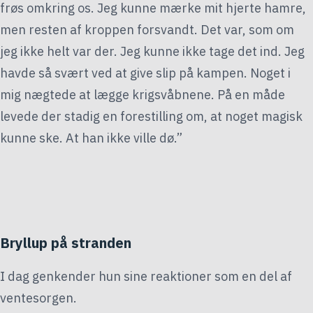
frøs omkring os. Jeg kunne mærke mit hjerte hamre,
men resten af kroppen forsvandt. Det var, som om
jeg ikke helt var der. Jeg kunne ikke tage det ind. Jeg
havde så svært ved at give slip på kampen. Noget i
mig nægtede at lægge krigsvåbnene. På en måde
levede der stadig en forestilling om, at noget magisk
kunne ske. At han ikke ville dø.”
Bryllup på stranden
I dag genkender hun sine reaktioner som en del af
ventesorgen.