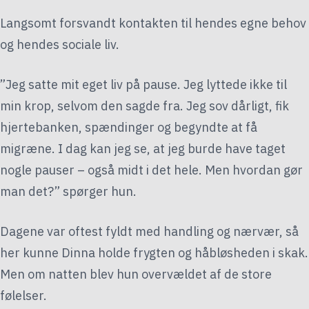
Langsomt forsvandt kontakten til hendes egne behov
og hendes sociale liv.
”Jeg satte mit eget liv på pause. Jeg lyttede ikke til
min krop, selvom den sagde fra. Jeg sov dårligt, fik
hjertebanken, spændinger og begyndte at få
migræne. I dag kan jeg se, at jeg burde have taget
nogle pauser – også midt i det hele. Men hvordan gør
man det?” spørger hun.
Dagene var oftest fyldt med handling og nærvær, så
her kunne Dinna holde frygten og håbløsheden i skak.
Men om natten blev hun overvældet af de store
følelser.