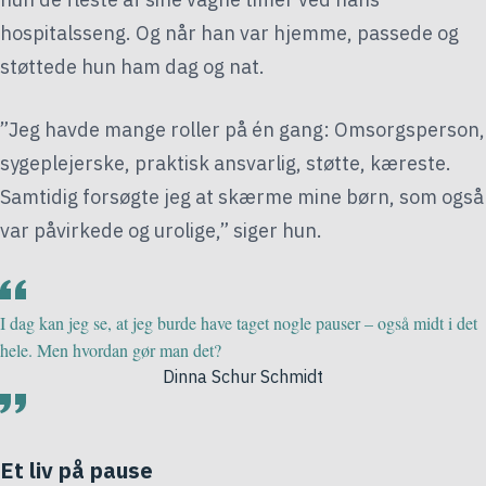
hospitalsseng. Og når han var hjemme, passede og
støttede hun ham dag og nat.
”Jeg havde mange roller på én gang: Omsorgsperson,
sygeplejerske, praktisk ansvarlig, støtte, kæreste.
Samtidig forsøgte jeg at skærme mine børn, som også
var påvirkede og urolige,” siger hun.
I dag kan jeg se, at jeg burde have taget nogle pauser – også midt i det
hele. Men hvordan gør man det?
Dinna Schur Schmidt
Et liv på pause