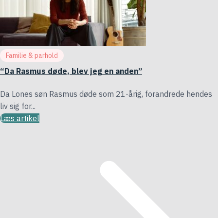
Familie & parhold
“Da Rasmus døde, blev jeg en anden”
Da Lones søn Rasmus døde som 21-årig, forandrede hendes
liv sig for...
Læs artikel