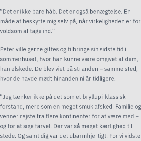
”Det er ikke bare håb. Det er også benægtelse. En
måde at beskytte mig selv på, når virkeligheden er for
voldsom at tage ind.”
Peter ville gerne giftes og tilbringe sin sidste tid i
sommerhuset, hvor han kunne være omgivet af dem,
han elskede. De blev viet på stranden – samme sted,
hvor de havde mødt hinanden ni år tidligere.
”Jeg tænker ikke på det som et bryllup i klassisk
forstand, mere som en meget smuk afsked. Familie og
venner rejste fra flere kontinenter for at være med –
og for at sige farvel. Der var så meget kærlighed til
stede. Og samtidig var det ubarmhjertigt. For vi vidste