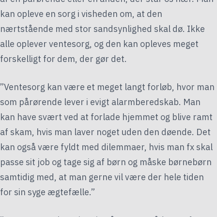
kan opleve en sorg i visheden om, at den
nærtstående med stor sandsynlighed skal dø. Ikke
alle oplever ventesorg, og den kan opleves meget
forskelligt for dem, der gør det.
”Ventesorg kan være et meget langt forløb, hvor man
som pårørende lever i evigt alarmberedskab. Man
kan have svært ved at forlade hjemmet og blive ramt
af skam, hvis man laver noget uden den døende. Det
kan også være fyldt med dilemmaer, hvis man fx skal
passe sit job og tage sig af børn og måske børnebørn
samtidig med, at man gerne vil være der hele tiden
for sin syge ægtefælle.”