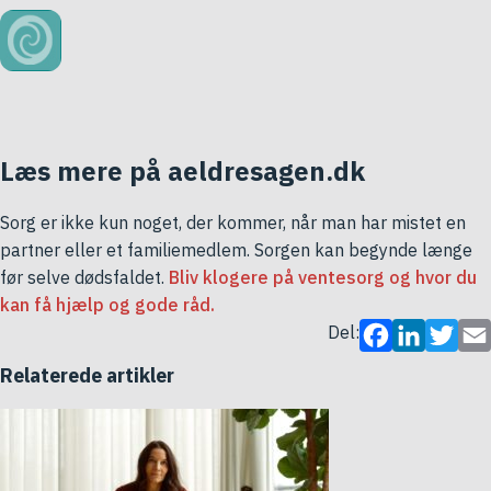
Læs mere på aeldresagen.dk
Sorg er ikke kun noget, der kommer, når man har mistet en
partner eller et familiemedlem. Sorgen kan begynde længe
før selve dødsfaldet.
Bliv klogere på ventesorg og hvor du
kan få hjælp og gode råd.
Del:
Facebook
LinkedIn
Twitter
Ema
Relaterede artikler