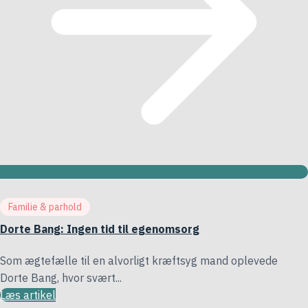
Familie & parhold
Dorte Bang: Ingen tid til egenomsorg
Som ægtefælle til en alvorligt kræftsyg mand oplevede
Dorte Bang, hvor svært...
Læs artikel