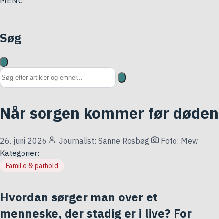
MENU
Søg
Søg på hjemmesiden
Når sorgen kommer før døden
26. juni 2026
Journalist: Sanne Rosbøg
Foto: Mew
Kategorier:
Familie & parhold
Hvordan sørger man over et
menneske, der stadig er i live? For