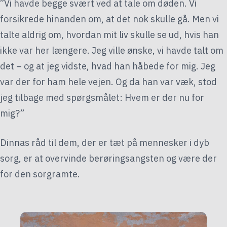
”Vi havde begge svært ved at tale om døden. Vi
forsikrede hinanden om, at det nok skulle gå. Men vi
talte aldrig om, hvordan mit liv skulle se ud, hvis han
ikke var her længere. Jeg ville ønske, vi havde talt om
det – og at jeg vidste, hvad han håbede for mig. Jeg
var der for ham hele vejen. Og da han var væk, stod
jeg tilbage med spørgsmålet: Hvem er der nu for
mig?”
Dinnas råd til dem, der er tæt på mennesker i dyb
sorg, er at overvinde berøringsangsten og være der
for den sorgramte.